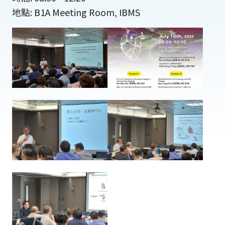
地點: B1A Meeting Room, IBMS