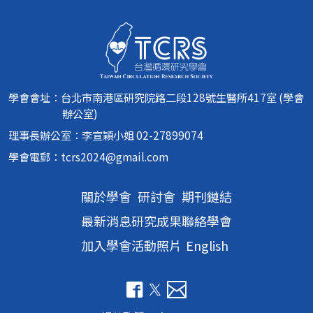
學會會址：台北市南港區研究院路二段128號生醫所417室 (學會
辦公室)
理事長辦公室：李宣穎小姐 02-27899074
學會電郵：
tcrs2024@gmail.com
關於學會
研討會
期刊鏈結
最新消息
研究成果
聯絡學會
加入學會
活動照片
English